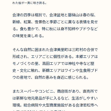
れた桜が一斉に咲き誇る。
会津の四季は格別で、会津盆地と磐梯山は春の桜、
新緑、紅葉、雪景色と季節ごとに異なる表情を見せ
る。食も豊かで、特に秋には身不知柿やブドウなど
の味覚を楽しめる。
そんな自然に囲まれた会津美里町は三町村の合併で
形成され、エリアごとに個性がある。本郷エリアは
モノづくりの里、高田エリアでは神社や寺など歴
史・文化に触れ、新鶴エリアはワインや生食用ブド
ウの産地で、自然の恵みを身近に感じられる。
またスーパーやコンビニ、商店街があり、直売所で
は新鮮な地元産品が手に入るなど、生活がしやすい
環境。総合病院や大型商業施設がある会津若松市へ