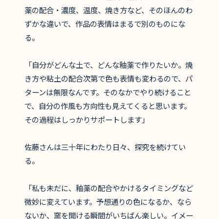
薬の配合・濃度、温度、焼き方など、そのほんのわ
ずかな違いで、作品の表情はまるで別のものにな
る。
「自分がどんな土で、どんな釉薬で作りたいか。焼
き方や粘土の配合次第で色も表情も変わるので、パ
ターンは無限なんです。そのなかでやり続けること
で、自分の作風も方向性も見えてくると思います。
その過程はしっかりサポートします」
佐藤さんは三十年にわたり日々、探究を続けてい
る。
「私も未だに、釉薬の配合やかけるタイミングなど
微妙に変えています。予想通りの色になるか、なら
ないか、窯を開ける瞬間がいちばん楽しい。イメー