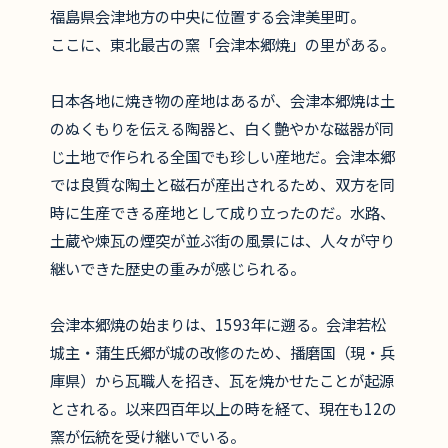
福島県会津地方の中央に位置する会津美里町。
ここに、東北最古の窯「会津本郷焼」の里がある。
日本各地に焼き物の産地はあるが、会津本郷焼は土
のぬくもりを伝える陶器と、白く艶やかな磁器が同
じ土地で作られる全国でも珍しい産地だ。会津本郷
では良質な陶土と磁石が産出されるため、双方を同
時に生産できる産地として成り立ったのだ。水路、
土蔵や煉瓦の煙突が並ぶ街の風景には、人々が守り
継いできた歴史の重みが感じられる。
会津本郷焼の始まりは、1593年に遡る。会津若松
城主・蒲生氏郷が城の改修のため、播磨国（現・兵
庫県）から瓦職人を招き、瓦を焼かせたことが起源
とされる。以来四百年以上の時を経て、現在も12の
窯が伝統を受け継いでいる。