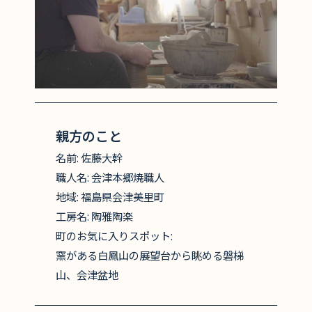
親方のこと
名前: 佐藤大幹
職人名: 会津本郷焼職人
地域: 福島県会津美里町
工房名: 陶雅陶楽
町のお気に入りスポット:
窯がある白鳳山の展望台から眺める磐梯
山、会津盆地