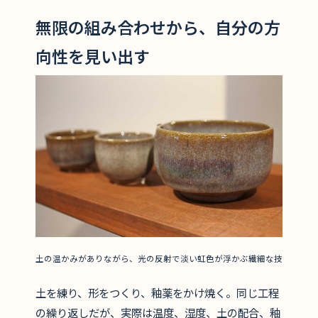
無限の組み合わせから、自分の方
向性を見い出す
土の温かみがありながら、光の反射で淡い虹色が浮かぶ繊細な技
土を練り、形をつくり、釉薬をかけ焼く。同じ工程
の繰り返しだが、実際は温度、湿度、土の配合、釉