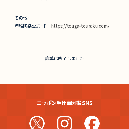
その他:
陶雅陶楽公式HP：
https://touga-touraku.com/
応募は終了しました
ニッポン手仕事図鑑 SNS