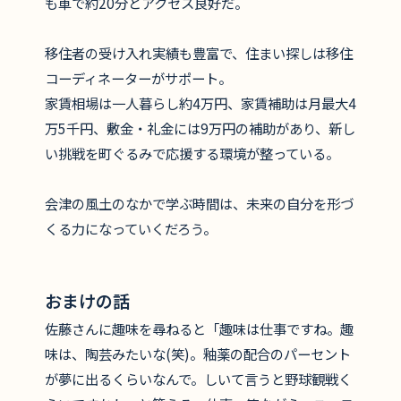
も車で約20分とアクセス良好だ。
移住者の受け入れ実績も豊富で、住まい探しは移住
コーディネーターがサポート。
家賃相場は一人暮らし約4万円、家賃補助は月最大4
万5千円、敷金・礼金には9万円の補助があり、新し
い挑戦を町ぐるみで応援する環境が整っている。
会津の風土のなかで学ぶ時間は、未来の自分を形づ
くる力になっていくだろう。
おまけの話
佐藤さんに趣味を尋ねると「趣味は仕事ですね。趣
味は、陶芸みたいな(笑)。釉薬の配合のパーセント
が夢に出るくらいなんで。しいて言うと野球観戦く