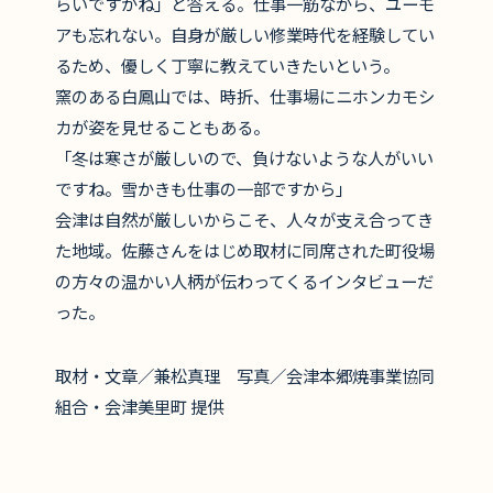
らいですかね」と答える。仕事一筋ながら、ユーモ
アも忘れない。自身が厳しい修業時代を経験してい
るため、優しく丁寧に教えていきたいという。
窯のある白鳳山では、時折、仕事場にニホンカモシ
カが姿を見せることもある。
「冬は寒さが厳しいので、負けないような人がいい
ですね。雪かきも仕事の一部ですから」
会津は自然が厳しいからこそ、人々が支え合ってき
た地域。佐藤さんをはじめ取材に同席された町役場
の方々の温かい人柄が伝わってくるインタビューだ
った。
取材・文章／兼松真理 写真／会津本郷焼事業協同
組合・会津美里町 提供