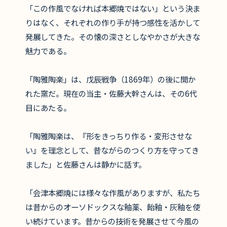
「この作風でなければ本郷焼ではない」という決ま
りはなく、それぞれの作り手が持つ感性を活かして
発展してきた。その懐の深さとしなやかさが大きな
魅力である。
「陶雅陶楽」は、戊辰戦争（1869年）の後に開か
れた窯だ。現在の当主・佐藤大幹さんは、その6代
目にあたる。
「陶雅陶楽は、『形をきっちり作る・変形させな
い』を理念として、昔ながらのつくり方を守ってき
ました」と佐藤さんは静かに話す。
「会津本郷焼には様々な作風がありますが、私たち
は昔からのオーソドックスな釉薬、飴釉・灰釉を使
い続けています。昔からの技術を発展させて今風の