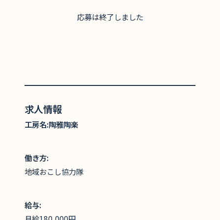
応募は終了しました
求人情報
工房名:
陶雅陶楽
働き方:
地域おこし協力隊
給与:
月給180,000円