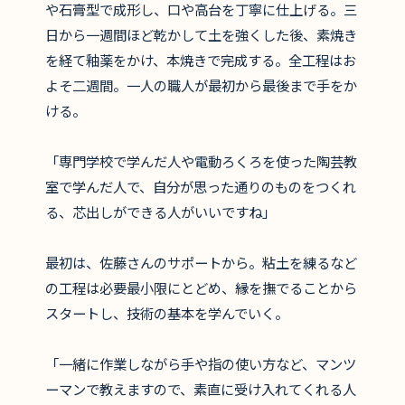
や石膏型で成形し、口や高台を丁寧に仕上げる。三
日から一週間ほど乾かして土を強くした後、素焼き
を経て釉薬をかけ、本焼きで完成する。全工程はお
よそ二週間。一人の職人が最初から最後まで手をか
ける。
「専門学校で学んだ人や電動ろくろを使った陶芸教
室で学んだ人で、自分が思った通りのものをつくれ
る、芯出しができる人がいいですね」
最初は、佐藤さんのサポートから。粘土を練るなど
の工程は必要最小限にとどめ、縁を撫でることから
スタートし、技術の基本を学んでいく。
「一緒に作業しながら手や指の使い方など、マンツ
ーマンで教えますので、素直に受け入れてくれる人