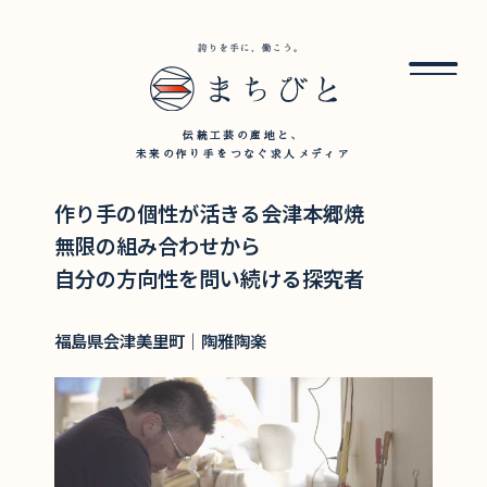
伝統工芸の産地と、
未来の作り手をつなぐ求人メディア
作り手の個性が活きる会津本郷焼
無限の組み合わせから
自分の方向性を問い続ける探究者
福島県会津美里町｜陶雅陶楽