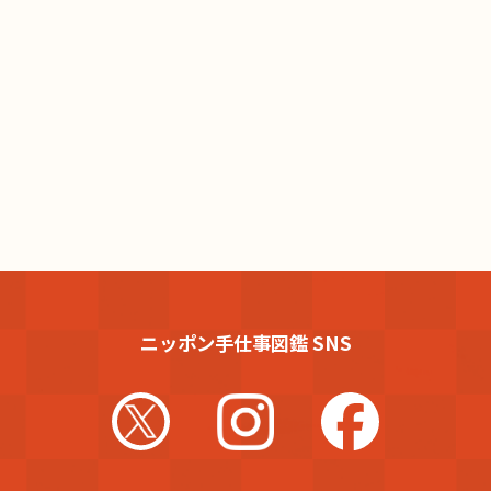
ニッポン手仕事図鑑 SNS