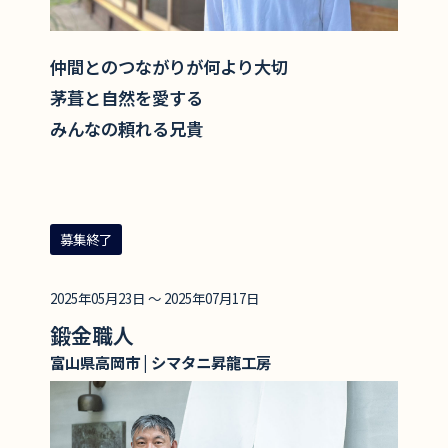
仲間とのつながりが何より大切
茅葺と自然を愛する
みんなの頼れる兄貴
募集終了
2025年05月23日 ～ 2025年07月17日
鍛金職人
富山県高岡市 | シマタニ昇龍工房