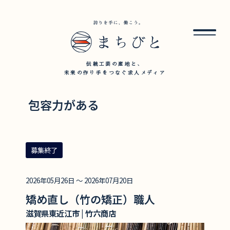
伝統工芸の産地と、
未来の作り手をつなぐ求人メディア
包容力がある
募集終了
2026年05月26日 ～ 2026年07月20日
矯め直し（竹の矯正）職人
滋賀県東近江市 | 竹六商店