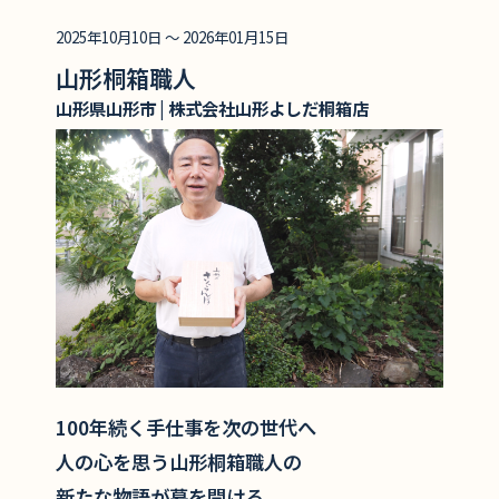
2025年10月10日 ～ 2026年01月15日
山形桐箱職人
山形県山形市 | 株式会社山形よしだ桐箱店
100年続く手仕事を次の世代へ
人の心を思う山形桐箱職人の
新たな物語が幕を開ける