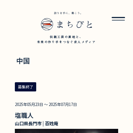
伝統工芸の産地と、
未来の作り手をつなぐ求人メディア
中国
募集終了
2025年05月23日 ～ 2025年07月17日
塩職人
山口県長門市 | 百姓庵