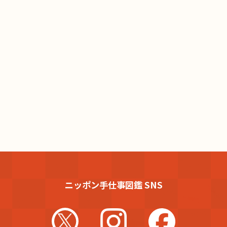
ニッポン手仕事図鑑 SNS